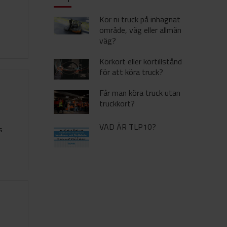
Kör ni truck på inhägnat
område, väg eller allmän
väg?
Körkort eller körtillstånd
för att köra truck?
Får man köra truck utan
truckkort?
VAD ÄR TLP10?
s