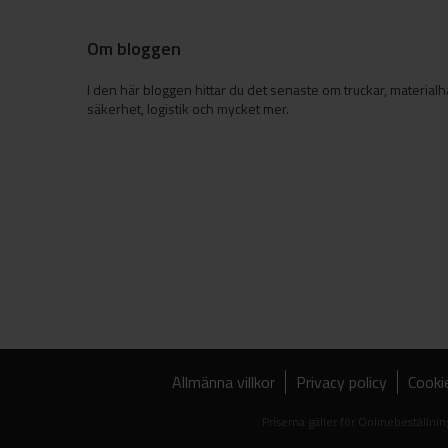
Om bloggen
I den här bloggen hittar du det senaste om truckar, materialh
säkerhet, logistik och mycket mer.
Allmänna villkor
Privacy policy
Cooki
Priserna gäller för Onlinebeställ