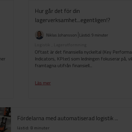
Hur går det för din
lagerverksamhet...egentligen!?
Niklas Johansson
Lästid: 9 minuter
Logistik
,
Lagerutformning
Oftast är det finansiella nyckeltal (Key Perform
mer
Indicators, KPI:er) som ledningen fokuserar på, vi
framtagna utifrån finansiell...
Läs mer
Fördelarna med automatiserad logistik ...
lästid: 8 minuter