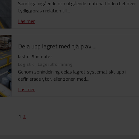
Samtliga ingående och utgående materialflöden behöver
tydliggöras i relation till...
Läs mer
Dela upp lagret med hjälp av ...
lästid: 5 minuter
Logistik
,
Lagerutformning
Genom zonindelning delas lagret systematiskt upp i
definierade ytor, eller zoner, med...
Läs mer
1
2