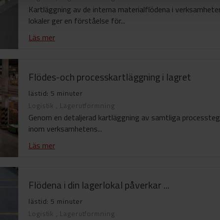
Kartläggning av de interna materialflödena i verksamhete
lokaler ger en förståelse för...
Läs mer
Flödes-och processkartläggning i lagret
lästid: 5 minuter
Logistik
,
Lagerutformning
Genom en detaljerad kartläggning av samtliga processteg
inom verksamhetens...
Läs mer
Flödena i din lagerlokal påverkar ...
lästid: 5 minuter
Logistik
,
Lagerutformning