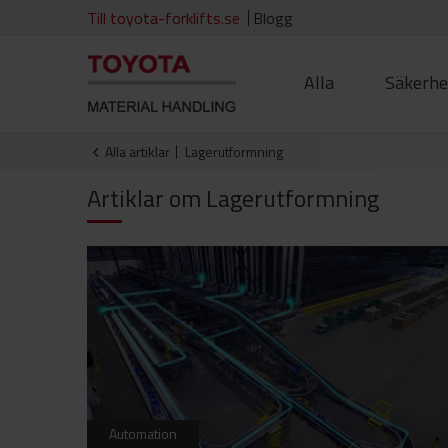
Till toyota-forklifts.se
Blogg
Alla
Säkerhe
Alla artiklar
lagerutformning
Artiklar om
Lagerutformning
Automation