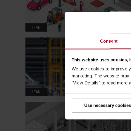
LEAN
Consent
This website uses cookies, 
We use cookies to improve yo
marketing. The website may a
"View Details" to read more 
LEAN
Use necessary cookies