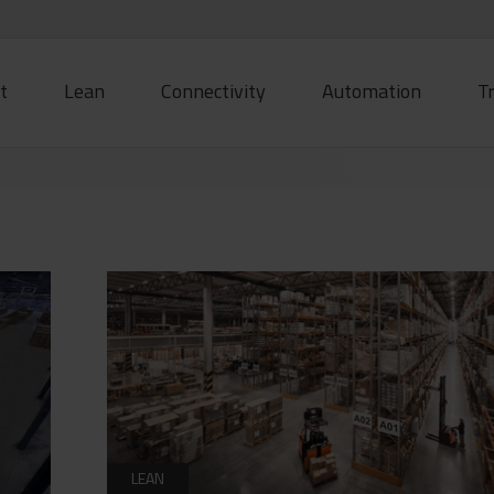
t
Lean
Connectivity
Automation
T
LEAN