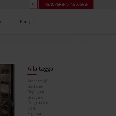
PRENUMERERA PÅ BLOGGEN
ruck
Energi
Alla taggar
Arbetsmiljö
Batterier
Begagnat
Brädgård
Dragtruckar
Däck
Ergonomi