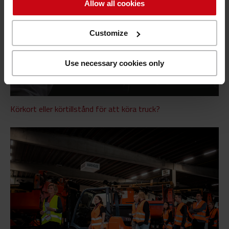
Allow all cookies
Customize
Use necessary cookies only
Körkort eller körtillstånd för att köra truck?