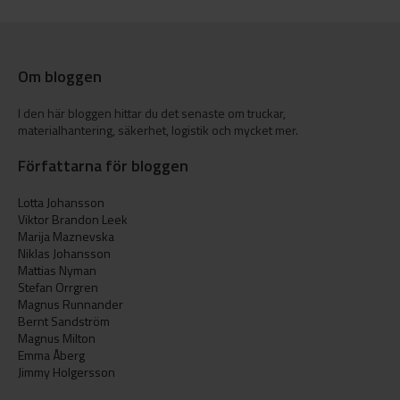
Om bloggen
I den här bloggen hittar du det senaste om truckar,
materialhantering, säkerhet, logistik och mycket mer.
Författarna för bloggen
Lotta Johansson
Viktor Brandon Leek
Marija Maznevska
Niklas Johansson
Mattias Nyman
Stefan Orrgren
Magnus Runnander
Bernt Sandström
Magnus Milton
Emma Åberg
Jimmy Holgersson