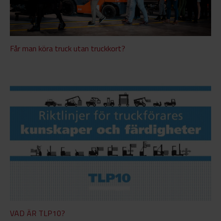
Får man köra truck utan truckkort?
VAD ÄR TLP10?