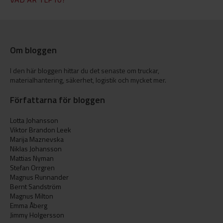
Om bloggen
I den här bloggen hittar du det senaste om truckar,
materialhantering, säkerhet, logistik och mycket mer.
Författarna för bloggen
Lotta Johansson
Viktor Brandon Leek
Marija Maznevska
Niklas Johansson
Mattias Nyman
Stefan Orrgren
Magnus Runnander
Bernt Sandström
Magnus Milton
Emma Åberg
Jimmy Holgersson