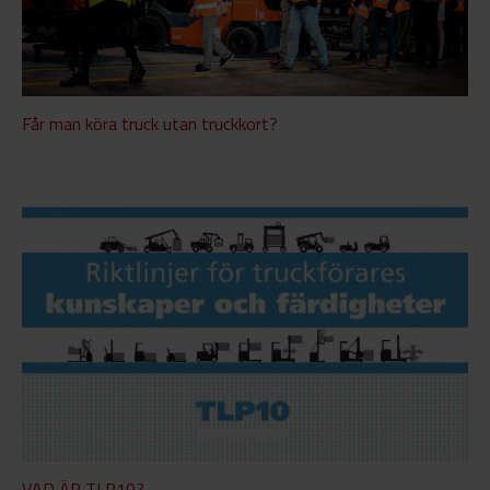
Får man köra truck utan truckkort?
VAD ÄR TLP10?