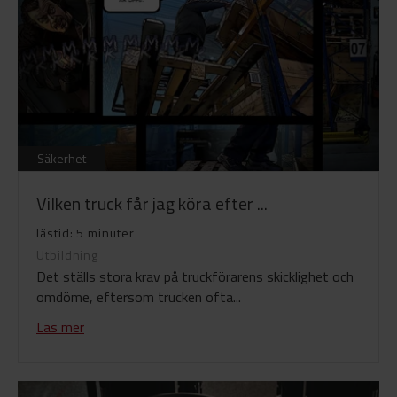
Säkerhet
Vilken truck får jag köra efter ...
lästid: 5 minuter
Utbildning
Det ställs stora krav på truckförarens skicklighet och
omdöme, eftersom trucken ofta...
Läs mer