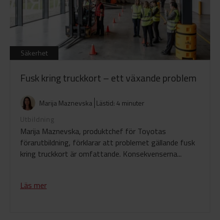
Säkerhet
Fusk kring truckkort – ett växande problem
Marija Maznevska
Lästid: 4 minuter
Utbildning
Marija Maznevska, produktchef för Toyotas
förarutbildning, förklarar att problemet gällande fusk
kring truckkort är omfattande. Konsekvenserna...
Läs mer