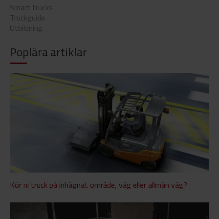
Smart trucks
Truckguide
Utbildning
Poplära artiklar
Kör ni truck på inhägnat område, väg eller allmän väg?