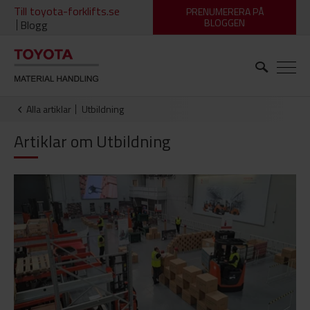
Till toyota-forklifts.se
PRENUMERERA PÅ
BLOGGEN
Blogg
Alla artiklar
utbildning
Artiklar om
Utbildning