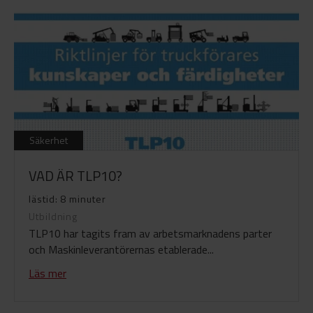
Säkerhet
VAD ÄR TLP10?
lästid: 8 minuter
Utbildning
TLP10 har tagits fram av arbetsmarknadens parter
och Maskinleverantörernas etablerade...
Läs mer