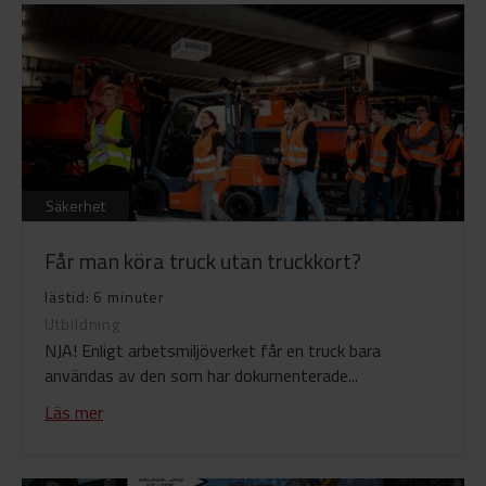
Säkerhet
Får man köra truck utan truckkort?
lästid: 6 minuter
Utbildning
NJA! Enligt arbetsmiljöverket får en truck bara
användas av den som har dokumenterade...
Läs mer