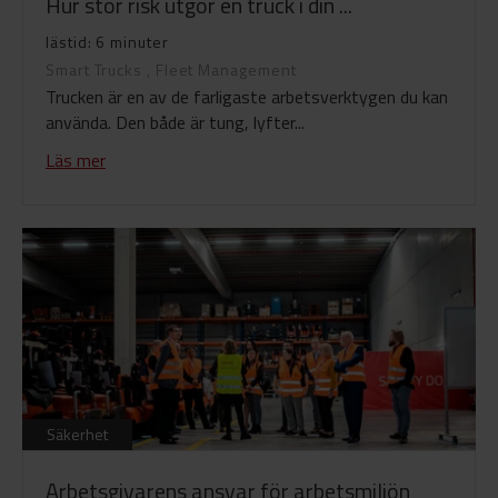
Hur stor risk utgör en truck i din ...
lästid: 6 minuter
Smart Trucks
,
Fleet Management
Trucken är en av de farligaste arbetsverktygen du kan
använda. Den både är tung, lyfter...
Läs mer
Säkerhet
Arbetsgivarens ansvar för arbetsmiljön