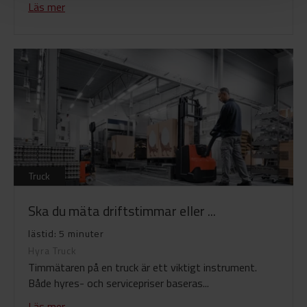
Läs mer
Truck
Ska du mäta driftstimmar eller ...
lästid: 5 minuter
Hyra Truck
Timmätaren på en truck är ett viktigt instrument.
Både hyres- och servicepriser baseras...
Läs mer