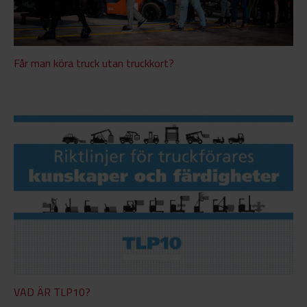
Får man köra truck utan truckkort?
VAD ÄR TLP10?