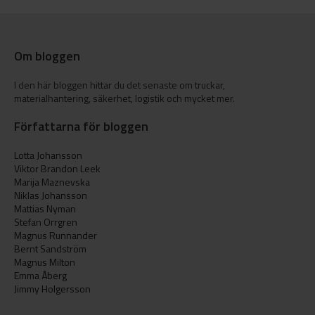
Om bloggen
I den här bloggen hittar du det senaste om truckar,
materialhantering, säkerhet, logistik och mycket mer.
Författarna för bloggen
Lotta Johansson
Viktor Brandon Leek
Marija Maznevska
Niklas Johansson
Mattias Nyman
Stefan Orrgren
Magnus Runnander
Bernt Sandström
Magnus Milton
Emma Åberg
Jimmy Holgersson