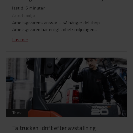
lästid: 6 minuter
Arbetsmiljö
Arbetsgivarens ansvar – så hänger det ihop
Arbetsgivaren har enligt arbetsmiljölagen...
Läs mer
Truck
Ta trucken i drift efter avställning