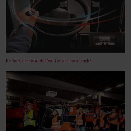
Körkort eller körtillstånd för att köra truck?