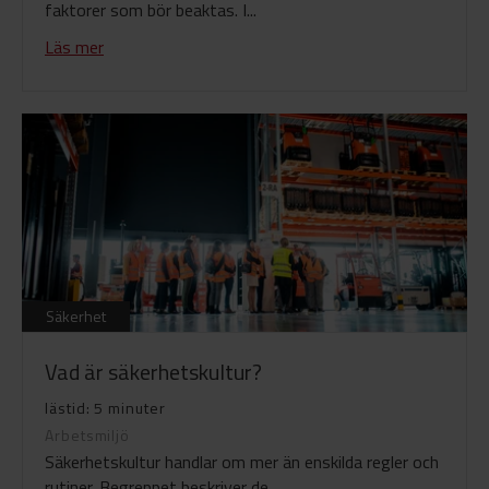
faktorer som bör beaktas. I...
Läs mer
Säkerhet
Vad är säkerhetskultur?
lästid: 5 minuter
Arbetsmiljö
Säkerhetskultur handlar om mer än enskilda regler och
rutiner. Begreppet beskriver de...