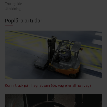
Truckguide
Utbildning
Poplära artiklar
Kör ni truck på inhägnat område, väg eller allmän väg?